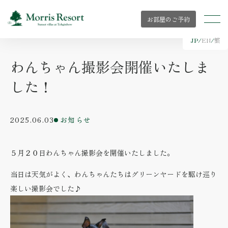
お部屋のご予約
JP
/
EN
/
繁
わんちゃん撮影会開催いたしま
した！
2025.06.03
お知らせ
５月２０日わんちゃん撮影会を開催いたしました。
当日は天気がよく、わんちゃんたちはグリーンヤードを駆け巡り
楽しい撮影会でした♪