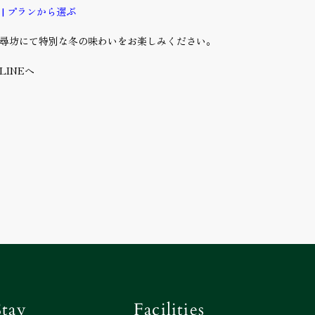
| プランから選ぶ
尋坊にて特別な冬の味わいをお楽しみください。
LINEへ
Stay
Facilities