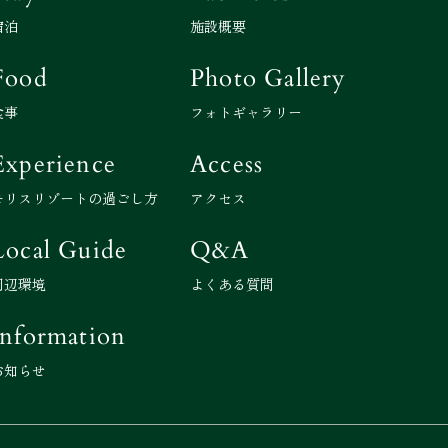
宿泊
施設概要
Food
Photo Gallery
食事
フォトギャラリー
Experience
Access
モリスリゾートの過ごし方
アクセス
Local Guide
Q&A
周辺環境
よくある質問
Information
お知らせ