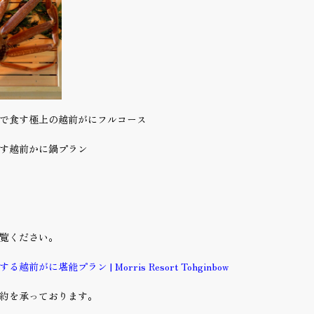
で食す極上の越前がにフルコース
す越前かに鍋プラン
覧ください。
がに堪能プラン | Morris Resort Tohginbow
約を承っております。