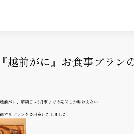
『越前がに』お食事プラン
せ
越前がに』解禁日～3月末までの期間しか味わえない
能するプランをご用意いたしました。