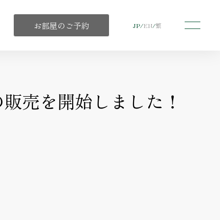
お部屋のご予約
JP
/
EN
/
繁
の販売を開始しました！