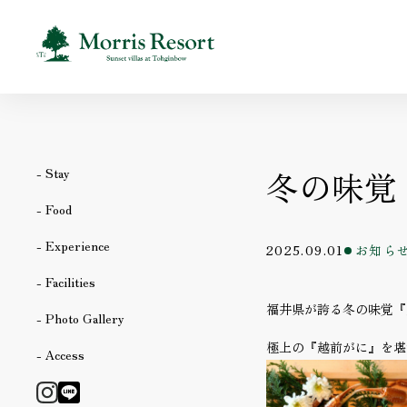
冬の味覚
- Stay
- Food
- Experience
2025.09.01
お知ら
- Facilities
福井県が誇る冬の味覚『
- Photo Gallery
極上の『越前がに』を堪
- Access