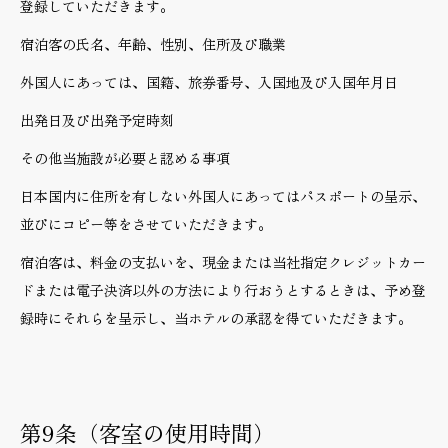
登録していただきます。
宿泊客の氏名、年齢、性別、住所及び職業
外国人にあっては、国籍、旅券番号、入国地及び入国年月日
出発日及び出発予定時刻
その他当施設が必要と認める事項
日本国内に住所を有しない外国人にあってはパスポートの呈示、
並びにコピー等をさせていただきます。
宿泊客は、料金の支払いを、現金または当社指定クレジットカー
ドまたは電子決済以外の方法により行おうとするときは、予め登
録時にそれらを呈示し、当ホテルの承認を得ていただきます。
第9条（客室の使用時間）