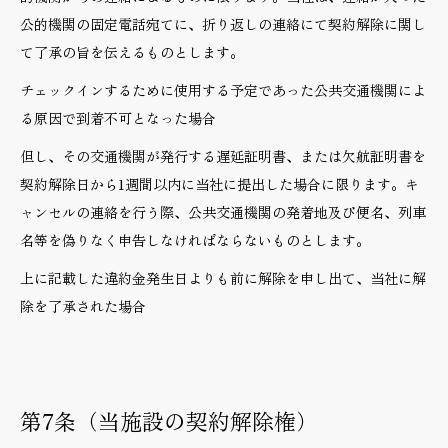
公的機関の固定電話宛てに、折り返しの連絡にて契約解除に関し
て了承の旨を伝えるものとします。
チェックインするために使用する予定であった公共交通機関によ
る原因で到着不可となった場合
但し、その交通機関が発行する遅延証明書、または欠航証明書を
契約解除日から1週間以内に当社に提出した場合に限ります。キ
ャンセルの連絡を行う際、公共交通機関の発着地及び便名、列車
名等を偽りなく申告しなければならないものとします。
上に記載した違約金発生日よりも前に解除を申し出て、当社に解
除を了承された場合
第7条（当施設の契約解除権）