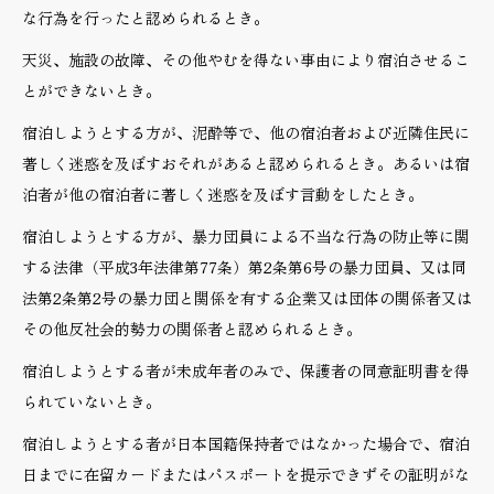
な行為を行ったと認められるとき。
天災、施設の故障、その他やむを得ない事由により宿泊させるこ
とができないとき。
宿泊しようとする方が、泥酔等で、他の宿泊者および近隣住民に
著しく迷惑を及ぼすおそれがあると認められるとき。あるいは宿
泊者が他の宿泊者に著しく迷惑を及ぼす言動をしたとき。
宿泊しようとする方が、暴力団員による不当な行為の防止等に関
する法律（平成3年法律第77条）第2条第6号の暴力団員、又は同
法第2条第2号の暴力団と関係を有する企業又は団体の関係者又は
その他反社会的勢力の関係者と認められるとき。
宿泊しようとする者が未成年者のみで、保護者の同意証明書を得
られていないとき。
宿泊しようとする者が日本国籍保持者ではなかった場合で、宿泊
日までに在留カードまたはパスポートを提示できずその証明がな