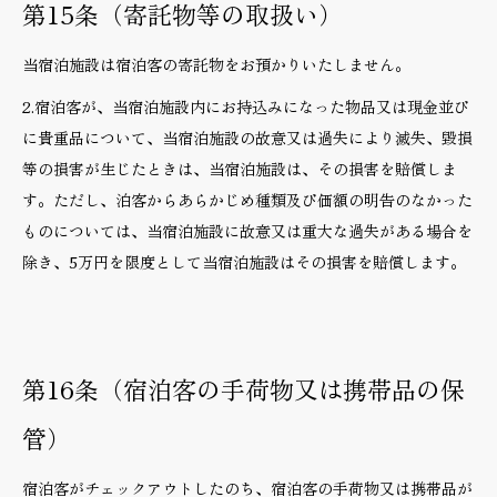
第15条（寄託物等の取扱い）
当宿泊施設は宿泊客の寄託物をお預かりいたしません。
2.宿泊客が、当宿泊施設内にお持込みになった物品又は現金並び
に貴重品について、当宿泊施設の故意又は過失により滅失、毀損
等の損害が生じたときは、当宿泊施設は、その損害を賠償しま
す。ただし、泊客からあらかじめ種類及び価額の明告のなかった
ものについては、当宿泊施設に故意又は重大な過失がある場合を
除き、5万円を限度として当宿泊施設はその損害を賠償します。
第16条（宿泊客の手荷物又は携帯品の保
管）
宿泊客がチェックアウトしたのち、宿泊客の手荷物又は携帯品が