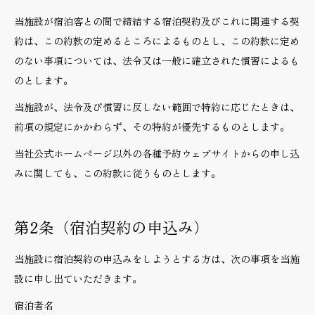
当施設が宿泊客との間で締結する宿泊契約及びこれに関連する契
約は、この約款の定めるところによるものとし、この約款に定め
のない事項については、法令又は一般に確立された慣習によるも
のとします。
当施設が、法令及び慣習に反しない範囲で特約に応じたときは、
前項の規定にかかわらず、その特約が優先するものとします。
当社公式ホームページ以外の各種予約ウェブサイトからの申し込
みに関しても、この約款に従うものとします。
第2条（宿泊契約の申込み）
当施設に宿泊契約の申込みをしようとする方は、次の事項を当施
設に申し出ていただきます。
宿泊者名