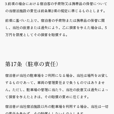
3.前項の場合における宿泊客の手荷物又は携帯品の保管について
の当宿泊施設の責任は前条第2項の規定に準じるものとします。
前項に基づいた上で、宿泊者の手荷物または携帯品の保管に関
し、当社の故意または過失により、乙に損害を与えた場合は、5
万円を限度としてその損害を賠償する。
第17条（駐車の責任）
宿泊者が当社の駐車場をご利用になる場合、当社は場所をお貸し
するものであって、車両の管理責任まで負うものではありませ
ん。ただし、駐車場の管理に当たり、当社の故意又は過失によっ
て損害を与えたときは、その賠償の責めに任じます。
宿泊者が当社宿泊施設以外の駐車場を利用する場合、当社は一切
の責任を負わず、その賠償もしないものとします。