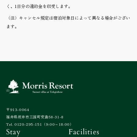
く、1日分の違約金を収受します。
（注）キャンセル規定は宿泊対象日によって異なる場合がござい
ます。
〒913-0064
福井県坂井市三国町安島58-31-8
Tel. 0120-295-151（9:00～18:00）
Stay
Facilities