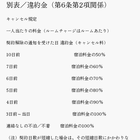
別表／違約金（第6条第2項関係）
キャンセル規定
一人当たりの料金（ルームチャージはルームあたり）
契約解除の通知を受けた日 違約金（キャンセル料）
10日前 宿泊料金の50％
7日前 宿泊料金の60％
6日前 宿泊料金の70％
5日前 宿泊料金の80％
4日前 宿泊料金の90％
3日前～当日 宿泊料金の100％
連絡なしの不泊／不着 宿泊料金の100％
（注）契約日数が短縮した場合は、その短縮日数にかかわりな