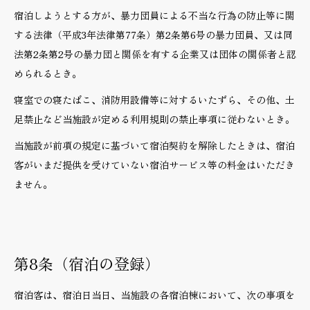
宿泊しようとする方が、暴力団員による不当な行為の防止等に関
する法律（平成3年法律第77条）第2条第6号の暴力団員、又は同
法第2条第2号の暴力団と関係を有する企業又は団体の関係者と認
められるとき。
寝室での寝たばこ、消防用設備等に対するいたずら、その他、土
足禁止など当施設が定める利用規則の禁止事項に従わないとき。
当施設が前項の規定に基づいて宿泊契約を解除したときは、宿泊
客がいまだ提供を受けていない宿泊サービス等の料金はいただき
ません。
第8条（宿泊の登録）
宿泊客は、宿泊日当日、当施設の各宿泊棟において、次の事項を