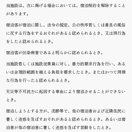
当施設は、次に掲げる場合においては、宿泊契約を解除すること
があります。
宿泊客が宿泊に関し、法令の規定、公の秩序若しくは善良の風俗
に反する行為をするおそれがあると認められるとき、又は同行為
をしたと認められるとき。
宿泊客が伝染病者であると明らかに認められるとき。
当施設若しくは施設従業員に対し、暴力的要求行為を行い、ある
いは合理的範囲を越える負担を要求したとき。またはかつて同様
な行為を行ったと認められるとき。
天災等不可抗力に起因する事由により宿泊させることができない
とき。
宿泊しようとする方が、泥酔等で、他の宿泊者および近隣住民に
著しく迷惑を及ぼすおそれがあると認められるとき。あるいは宿
泊者が他の宿泊者に著しく迷惑を及ぼす言動をしたとき。