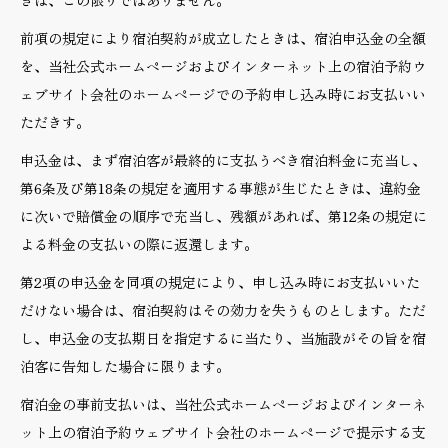
きは、この限りではありません。
前項の規定により宿泊契約が成立したときは、宿泊申込金の全額
を、当社公式ホームページおよびインターネット上の宿泊予約ウ
ェブサイト会社のホームページでの予約申し込み時にお支払いい
ただきす。
申込金は、まず宿泊客が最終的に支払うべき宿泊料金に充当し、
第6条及び第18条の規定を適用する事態が生じたときは、違約金
に次いで賠償金の順序で充当し、残額があれば、第12条の規定に
よる料金の支払いの際に返還します。
第2項の申込金を同項の規定により、申し込み時にお支払いいた
だけない場合は、宿泊契約はその効力を失うものとします。ただ
し、申込金の支払期日を指定するに当たり、当施設がその旨を宿
泊客に告知した場合に限ります。
宿泊金の事前支払いは、当社公式ホームページおよびインターネ
ット上の宿泊予約ウェブサイト会社のホームページで提示する支