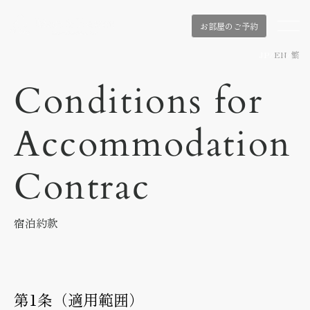
お部屋のご予約
JP
/
EN
/
繁
Conditions for
Accommodation
Contrac
宿泊約款
第1条（適用範囲）