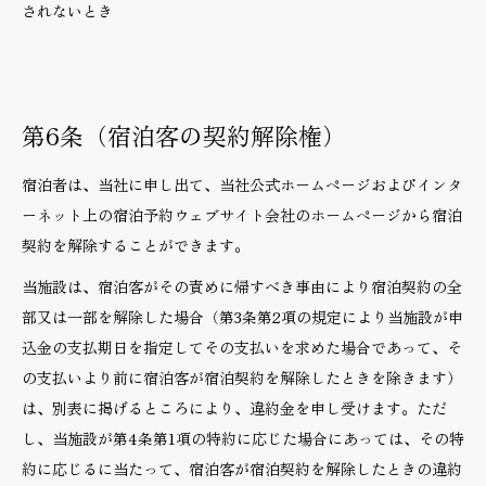
されないとき
第6条（宿泊客の契約解除権）
宿泊者は、当社に申し出て、当社公式ホームページおよびインタ
ーネット上の宿泊予約ウェブサイト会社のホームページから宿泊
契約を解除することができます。
当施設は、宿泊客がその責めに帰すべき事由により宿泊契約の全
部又は一部を解除した場合（第3条第2項の規定により当施設が申
込金の支払期日を指定してその支払いを求めた場合であって、そ
の支払いより前に宿泊客が宿泊契約を解除したときを除きます）
は、別表に掲げるところにより、違約金を申し受けます。ただ
し、当施設が第4条第1項の特約に応じた場合にあっては、その特
約に応じるに当たって、宿泊客が宿泊契約を解除したときの違約