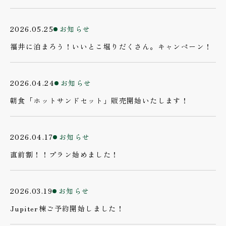
2026.05.25
お知らせ
福井に泊まろう！いいとこ堀りだくさん。キャンペーン！
2026.04.24
お知らせ
朝食「ホットサンドセット」販売開始いたします！
2026.04.17
お知らせ
直前割！！プラン始めました！
2026.03.19
お知らせ
Jupiter棟ご予約開始しました！