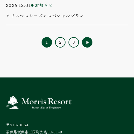
2025.12.01
お知らせ
クリスマスシーズンスペシャルプラン
1
2
3
〒913-0064
福井県坂井市三国町安島58-31-8