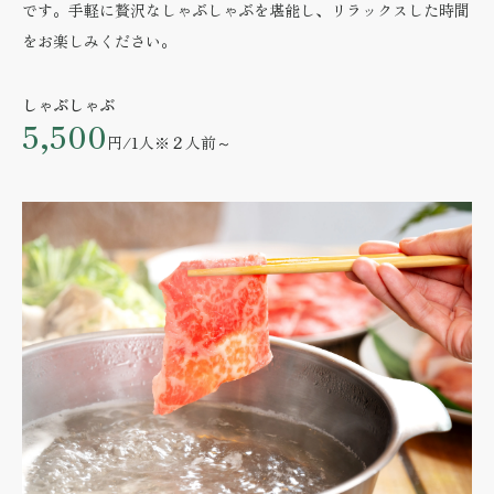
です。手軽に贅沢なしゃぶしゃぶを堪能し、リラックスした時間
をお楽しみください。
しゃぶしゃぶ
5,500
円/1人
※２人前～