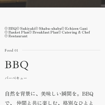
BBQ
Sukiyaki
Shabu-shabu
Echizen Gani
Basket Plan
Breakfast Plan
Catering & Chef
Restaurant
Food 01
BBQ
バーベキュー
自然を背景に、美味しい瞬間を。BBQ
で、
仲間と共に楽しむ、格別なひとと