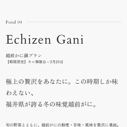
Food 04
Echizen Gani
越前かに鍋プラン
【期間限定】カニ解禁日～3月20日
極上の贅沢をあなたに。この時期しか味
わえない、
福井県が誇る冬の味覚越前がに。
旬の野菜とともに、越前がにの鮮度・甘味・風味を贅沢に堪能。