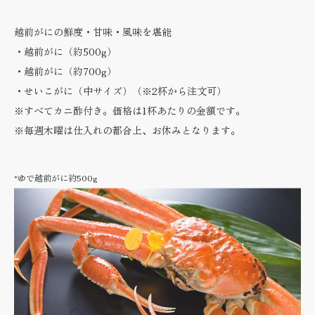
越前がにの鮮度・甘味・風味を堪能
・越前がに（約500g）
・越前がに（約700g）
・せいこがに（中サイズ）（※2杯から注文可）
※すべてカニ酢付き。価格は1杯あたりの金額です。
※毎週木曜は仕入れの都合上、お休みとなります。
*ゆで越前がに約500g