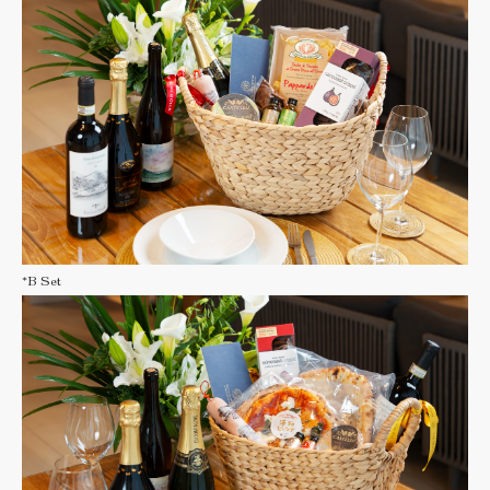
*B Set