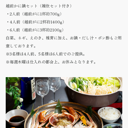
越前かに鍋セット（雑炊セット付き）
・2人前（越前がに1杯約700g）
・4人前（越前がに2杯約1400g）
・6人前（越前がに3杯約2100g）
白菜、ネギ、えのき、椎茸に加え、お鍋・だし汁・ポン酢もご用
意しております。
※3名様は4人前、5名様は6人前でのご提供。
※毎週木曜は仕入れの都合上、お休みとなります。