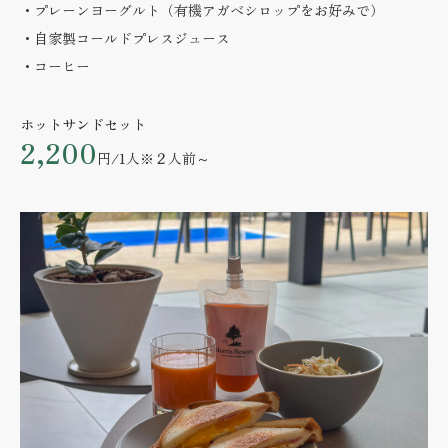
・プレーンヨーグルト（有機アガベシロップをお好みで）
・自家製コールドプレスジュース
・コーヒー
ホットサンドセット
2,200
円/1人
※２人前～