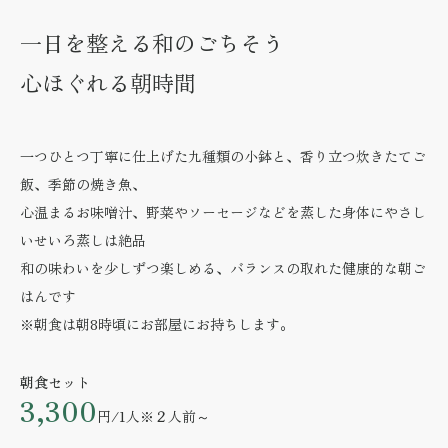
一日を整える和のごちそう
心ほぐれる朝時間
一つひとつ丁寧に仕上げた九種類の小鉢と、香り立つ炊きたてご
飯、季節の焼き魚、
心温まるお味噌汁、野菜やソーセージなどを蒸した身体にやさし
いせいろ蒸しは絶品
和の味わいを少しずつ楽しめる、バランスの取れた健康的な朝ご
はんです
※朝食は朝8時頃にお部屋にお持ちします。
朝食セット
3,300
円/1人
※２人前～