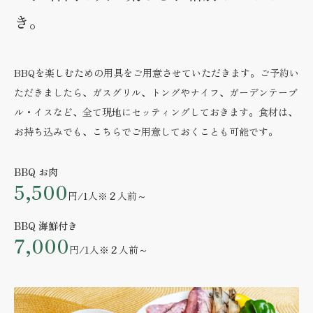
き。
BBQを楽しむための用具をご用意させていただきます。ご予約い
ただきましたら、ガスグリル、トングやナイフ、ガーデンテーブ
ル・イスなど、全て現地にセッティングしておきます。食材は、
お持ち込みでも、こちらでご用意しておくことも可能です。
BBQ お肉
5,500
円/1人
※２人前～
BBQ 海鮮付き
7,000
円/1人
※２人前～