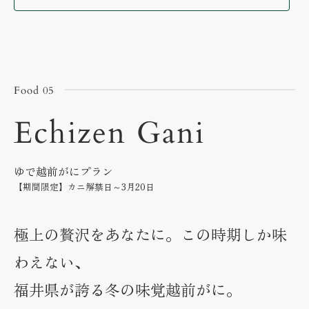
Food 05
Echizen Gani
ゆで越前がにプラン
【期間限定】カニ解禁日～3月20日
極上の贅沢をあなたに。この時期しか味
わえない、
福井県が誇る冬の味覚越前がに。