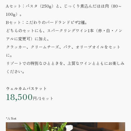
Aセット：パスタ（250g）と、じっくり煮込んだほほ肉（80～
100g）。
Bセット：こだわりのバードランドピザ2種。
どちらのセットにも、スパークリングワイン1本（赤・白・ノン
アルに変更可）に加え、
クラッカー、クリームチーズ、パテ、オリーブオイルをセット
に。
リゾートでの特別なひとときを、上質なワインとともにお楽しみ
ください。
ウェルカムバスケット
18,500
円/1セット
*A Set