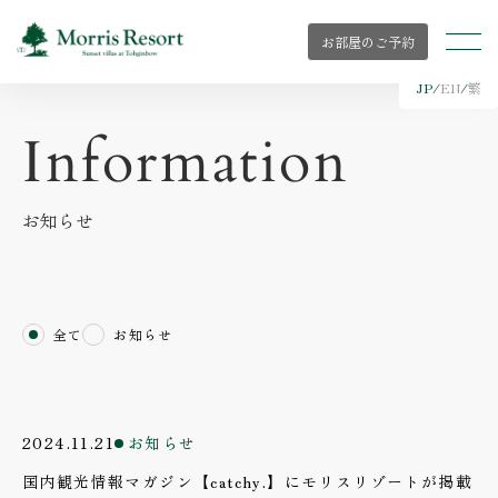
お部屋のご予約
JP
/
EN
/
繁
Information
お知らせ
全て
お知らせ
2024.11.21
お知らせ
国内観光情報マガジン【catchy.】にモリスリゾートが掲載